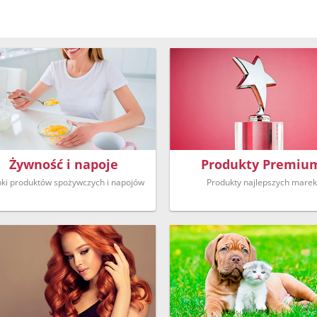
Żywność i napoje
Produkty Premiu
ki produktów spożywczych i napojów
Produkty najlepszych marek