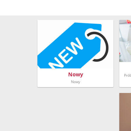
Nowy
Prób
Nowy