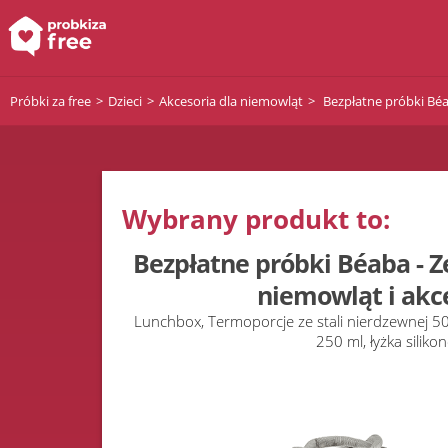
Próbki za free
Dzieci
Akcesoria dla niemowląt
Bezpłatne próbki Béa
Wybrany produkt to:
Bezpłatne próbki Béaba - Z
niemowląt i akc
Lunchbox, Termoporcje ze stali nierdzewnej 50
250 ml, łyżka siliko