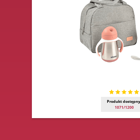
Produkt dostępny
1071/1200