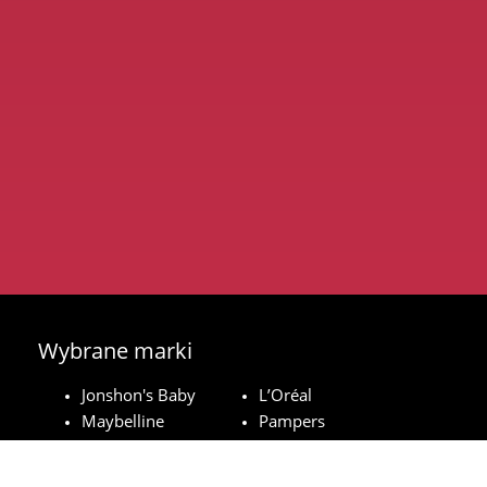
Wybrane marki
Jonshon's Baby
L’Oréal
Maybelline
Pampers
Royal Canin