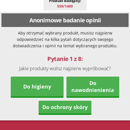
Produkt dostępny:
550/1400
Anonimowe badanie opinii
Aby otrzymać wybrany produkt, musisz najpierw
odpowiedzieć na kilka pytań dotyczących swojego
doświadczenia i opinii na temat wybranego produktu.
Pytanie 1 z 8:
Jakie produkty wolisz najpierw wypróbować?
Do
Do higieny
nawodnienienia
Do ochrony skóry