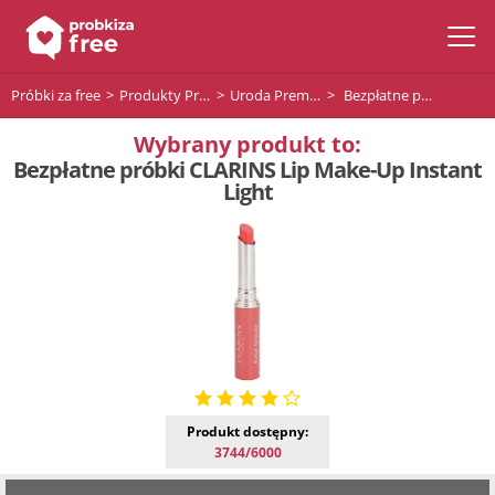
Próbki za free
Produkty Premium
Uroda Premium
Bezpłatne próbki CLARINS Lip Make-Up Instant Light
Wybrany produkt to:
Bezpłatne próbki CLARINS Lip Make-Up Instant
Light
Produkt dostępny:
3744/6000