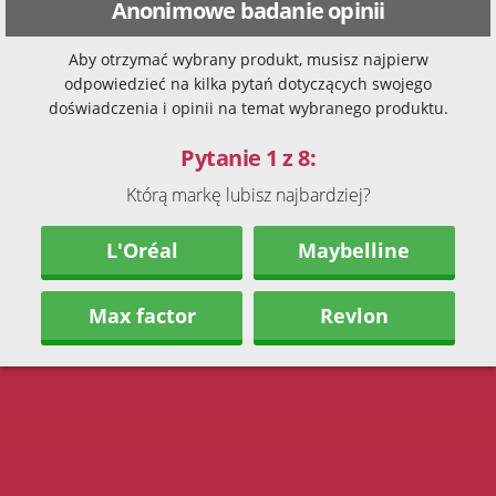
Anonimowe badanie opinii
Aby otrzymać wybrany produkt, musisz najpierw
odpowiedzieć na kilka pytań dotyczących swojego
doświadczenia i opinii na temat wybranego produktu.
Pytanie 1 z 8:
Którą markę lubisz najbardziej?
L'Oréal
Maybelline
Max factor
Revlon