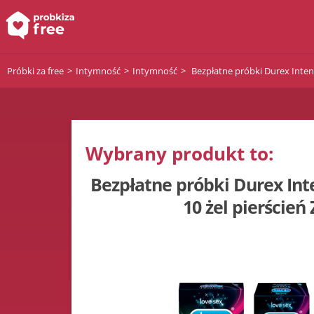
Próbki za free
Intymność
Intymność
Bezpłatne próbki Durex Inten
Wybrany produkt to:
Bezpłatne próbki Durex In
10 żel pierście