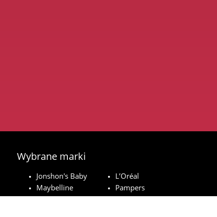
Wybrane marki
Jonshon's Baby
L’Oréal
Maybelline
Pampers
Royal Canin