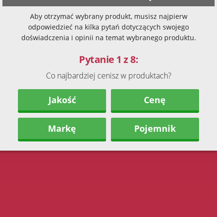
Aby otrzymać wybrany produkt, musisz najpierw
odpowiedzieć na kilka pytań dotyczących swojego
doświadczenia i opinii na temat wybranego produktu.
Pytanie 1 z 8:
Co najbardziej cenisz w produktach?
Jakość
Cenę
Markę
Pojemnik