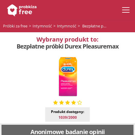
Próbki za free
Intymność
Intymność
Bezpłatne próbki Durex Pleasuremax
Wybrany produkt to:
Bezpłatne próbki Durex Pleasuremax
Produkt dostępny:
1039/2000
Anonimowe badanie opinii