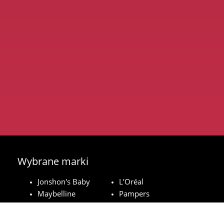
Wybrane marki
Jonshon's Baby
L’Oréal
Maybelline
Pampers
Royal Canin