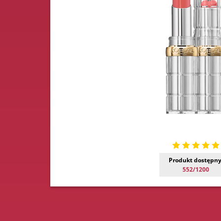
Produkt dostępny
552/1200