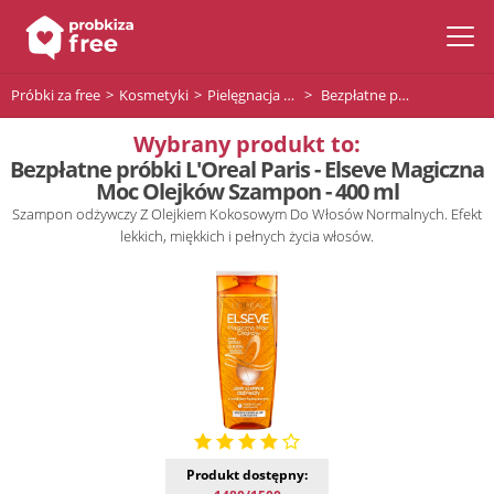
Próbki za free
Kosmetyki
Pielęgnacja włosów
Bezpłatne próbki L'Oreal Paris - Elseve Magiczna Moc Olejków Szampon - 400 ml
Wybrany produkt to:
Bezpłatne próbki L'Oreal Paris - Elseve Magiczna
Moc Olejków Szampon - 400 ml
Szampon odżywczy Z Olejkiem Kokosowym Do Włosów Normalnych. Efekt
lekkich, miękkich i pełnych życia włosów.
Produkt dostępny: