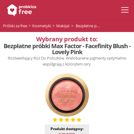
Próbki za free
Kosmetyki
Makijaż
Bezpłatne próbki Max Factor - Facefinity Blush - Lovely Pink
Wybrany produkt to:
Bezpłatne próbki Max Factor - Facefinity Blush -
Lovely Pink
Rozświetlający Róż Do Policzków. Wielobarwne pigmenty optymalnie
współgrają z kolorytem cery.
Produkt dostępny: