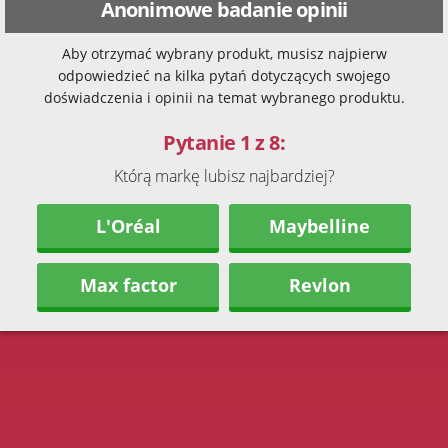
Anonimowe badanie opinii
Aby otrzymać wybrany produkt, musisz najpierw
odpowiedzieć na kilka pytań dotyczących swojego
doświadczenia i opinii na temat wybranego produktu.
Pytanie 1 z 8:
Którą markę lubisz najbardziej?
L'Oréal
Maybelline
Max factor
Revlon