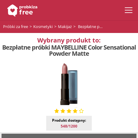
Próbki za free
Kosmetyki
Makijaż
Bezpłatne próbki MAYBELLINE Color Sensational Powder Matte
Wybrany produkt to:
Bezpłatne próbki MAYBELLINE Color Sensational
Powder Matte
Produkt dostępny:
548/1200