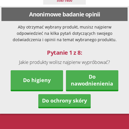
558/1400
Anonimowe badanie opinii
Aby otrzymać wybrany produkt, musisz najpierw
odpowiedzieć na kilka pytań dotyczących swojego
doświadczenia i opinii na temat wybranego produktu.
Pytanie 1 z 8:
Jakie produkty wolisz najpierw wypróbować?
Do
Do higieny
nawodnienienia
Do ochrony skóry