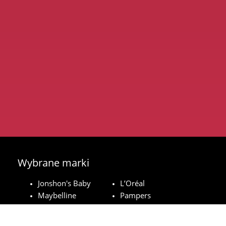
Wybrane marki
Jonshon's Baby
L’Oréal
Maybelline
Pampers
Royal Canin