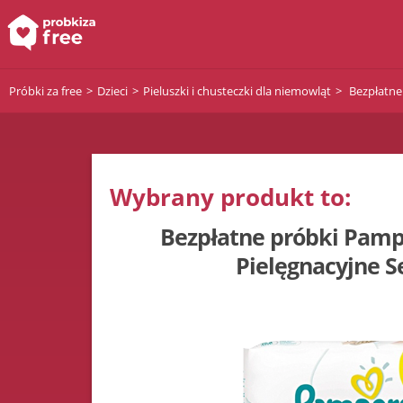
Próbki za free
Dzieci
Pieluszki i chusteczki dla niemowląt
Bezpłatne 
Wybrany produkt to:
Bezpłatne próbki Pamp
Pielęgnacyjne S