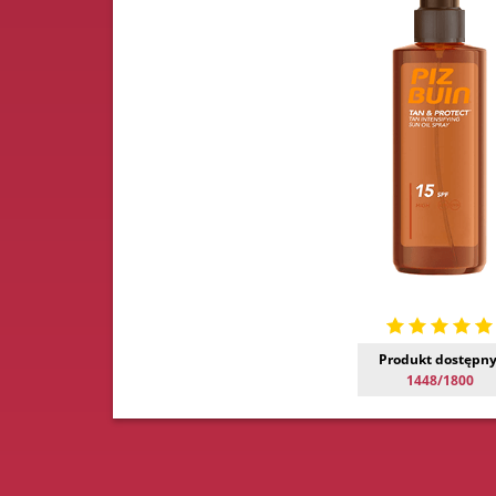
Produkt dostępny
1448/1800