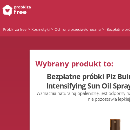
Próbki za free
Kosmetyki
Ochrona przeciwsłoneczna
Bezpłatne prób
Wybrany produkt to:
Bezpłatne próbki Piz Bui
Intensifying Sun Oil Spray
Wzmacnia naturalną opaleniznę, jest odporny na
nie pozostawia lepkiej