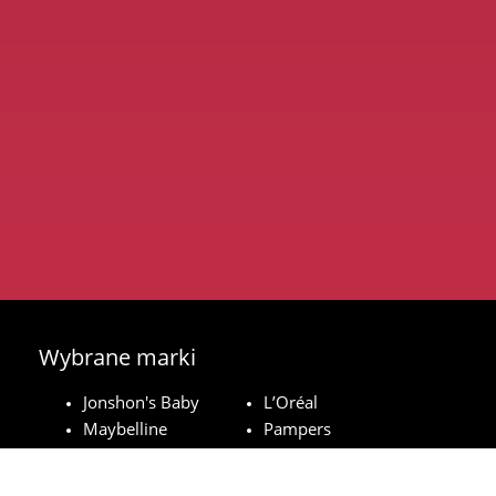
Wybrane marki
Jonshon's Baby
L’Oréal
Maybelline
Pampers
Royal Canin