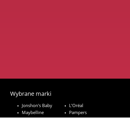
Wybrane marki
Jonshon's Baby
L’Oréal
Maybelline
Pampers
Royal Canin