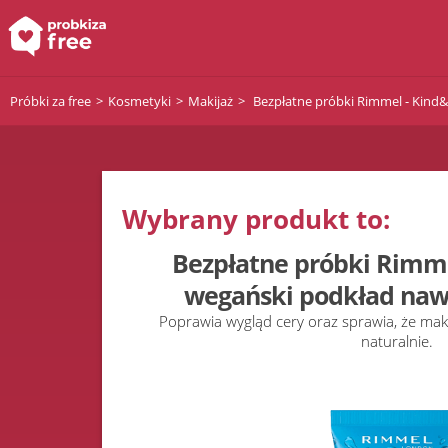
Próbki za free
Kosmetyki
Makijaż
Bezpłatne próbki Rimmel - Kind&F
Wybrany produkt to:
Bezpłatne próbki Rimme
wegański podkład nawi
Poprawia wygląd cery oraz sprawia, że mak
naturalnie.