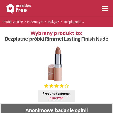
Próbki za free
Kosmetyki
Makijaż
Bezpłatne próbki Rimmel Lasting Finish Nude
Wybrany produkt to:
Bezpłatne próbki Rimmel Lasting Finish Nude
Produkt dostępny:
550/1200
Anonimowe badanie opinii