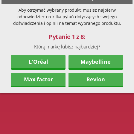
Aby otrzymać wybrany produkt, musisz najpierw
odpowiedzieć na kilka pytań dotyczących swojego
doświadczenia i opinii na temat wybranego produktu.
Pytanie 1 z 8:
Którą markę lubisz najbardziej?
L'Oréal
Maybelline
Max factor
Revlon