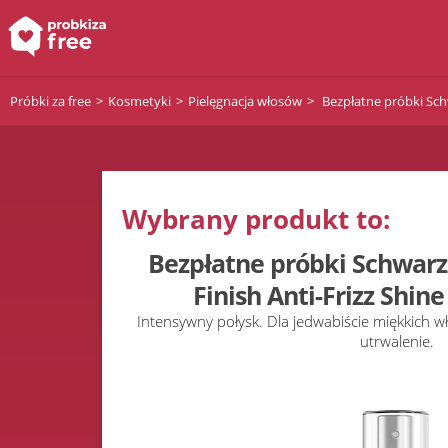
Próbki za free
Kosmetyki
Pielęgnacja włosów
Bezpłatne próbki Schw
Wybrany produkt to:
Bezpłatne próbki Schwarz
Finish Anti-Frizz Shin
Intensywny połysk. Dla jedwabiście miękkich w
utrwalenie.