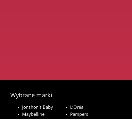
Wybrane marki
Jonshon's Baby
L’Oréal
Maybelline
Pampers
Royal Canin