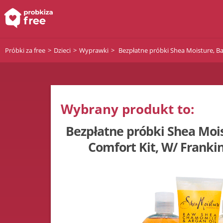
Próbki za free
Dzieci
Wyprawki
Bezpłatne próbki Shea Moisture, B
Wybrany produkt to:
Bezpłatne próbki Shea Moi
Comfort Kit, W/ Franki