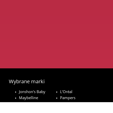
Wybrane marki
Jonshon's Baby
L’Oréal
Maybelline
Pampers
Royal Canin