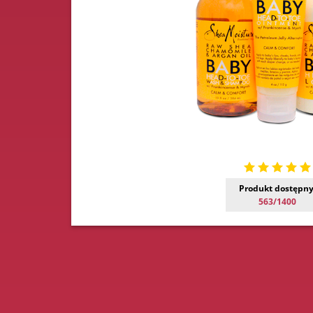
Produkt dostępny
563/1400