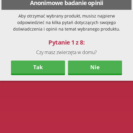
Anonimowe badanie opinii
Aby otrzymać wybrany produkt, musisz najpierw
odpowiedzieć na kilka pytań dotyczących swojego
doświadczenia i opinii na temat wybranego produktu.
Pytanie 1 z 8:
Czy masz zwierzęta w domu?
Tak
Nie