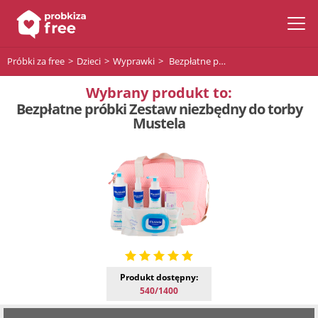
Próbki za free
Dzieci
Wyprawki
Bezpłatne próbki Zestaw niezbędny do torby Mustela
Wybrany produkt to:
Bezpłatne próbki Zestaw niezbędny do torby
Mustela
Produkt dostępny:
540/1400