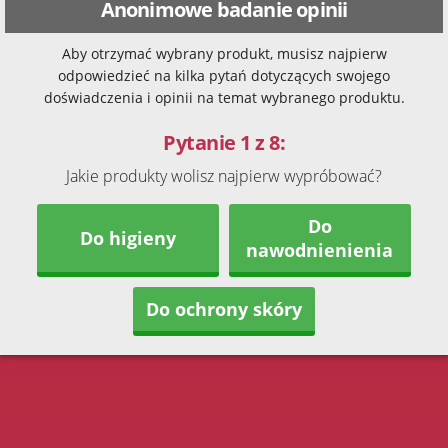
Anonimowe badanie opinii
Aby otrzymać wybrany produkt, musisz najpierw
odpowiedzieć na kilka pytań dotyczących swojego
doświadczenia i opinii na temat wybranego produktu.
Pytanie 1 z 8:
Jakie produkty wolisz najpierw wypróbować?
Do
Do higieny
nawodnienienia
Do ochrony skóry