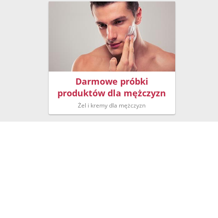
Darmowe próbki
produktów dla mężczyzn
Żel i kremy dla mężczyzn