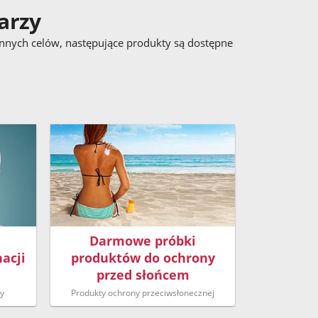
arzy
 innych celów, następujące produkty są dostępne
Darmowe próbki
acji
produktów do ochrony
przed słońcem
zy
Produkty ochrony przeciwsłonecznej