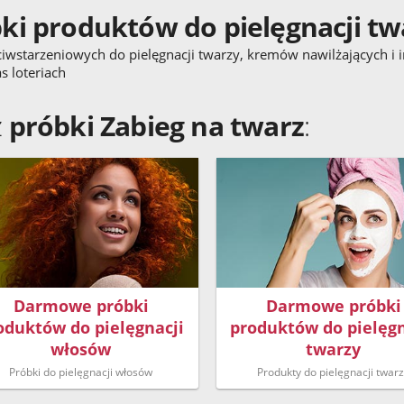
i produktów do pielęgnacji tw
eciwstarzeniowych do pielęgnacji twarzy, kremów nawilżających i
 loteriach
z
próbki Zabieg na twarz
:
Darmowe próbki
Darmowe próbki
oduktów do pielęgnacji
produktów do pielęgn
włosów
twarzy
Próbki do pielęgnacji włosów
Produkty do pielęgnacji twar