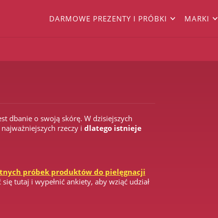
DARMOWE PREZENTY I PRÓBKI
MARKI
st dbanie o swoją skórę. W dzisiejszych
 najważniejszych rzeczy i
dlatego istnieje
tnych próbek produktów do pielęgnacji
się tutaj i wypełnić ankiety, aby wziąć udział