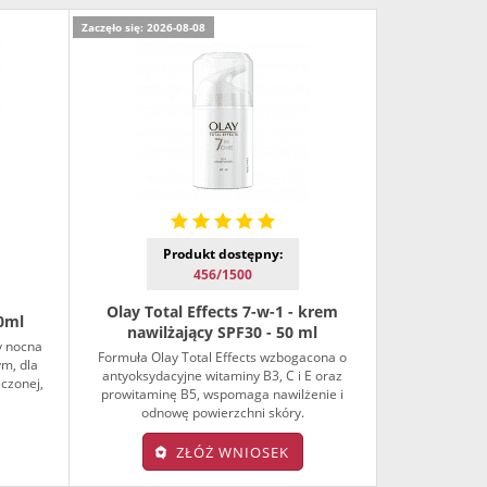
Zaczęło się: 2026-08-08
Produkt dostępny:
456/1500
Olay Total Effects 7-w-1 - krem
50ml
nawilżający SPF30 - 50 ml
y nocna
Formuła Olay Total Effects wzbogacona o
m, dla
antyoksydacyjne witaminy B3, C i E oraz
czonej,
prowitaminę B5, wspomaga nawilżenie i
odnowę powierzchni skóry.
ZŁÓŻ WNIOSEK