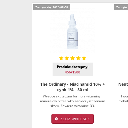
Zaczęło się: 2026-08-08
Zaczęło 
Produkt dostępny:
456/1500
The Ordinary - Niacinamid 10% +
Neut
cynk 1% - 30 ml
Wysoce skuteczna formuła witaminy i
Twor
minerałów przeciwko zanieczyszczeniom
treha
skóry. Zawiera witaminę B3.
ZŁÓŻ WNIOSEK