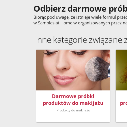
Odbierz darmowe próbk
Biorąc pod uwagę, że istnieje wiele formuł prz
w Samples at Home w organizowanych przez nas
Inne kategorie związane 
Darmowe próbki
produktów do makijażu
pr
Produkty do makijażu